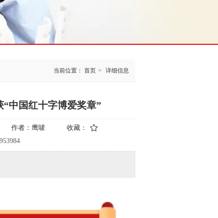
当前位置：
首页
>
详细信息
“中国红十字博爱奖章”
作者：
鹰唛
收藏：
3953984