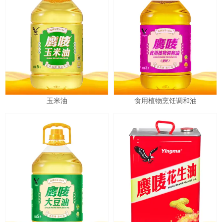
玉米油
食用植物烹饪调和油