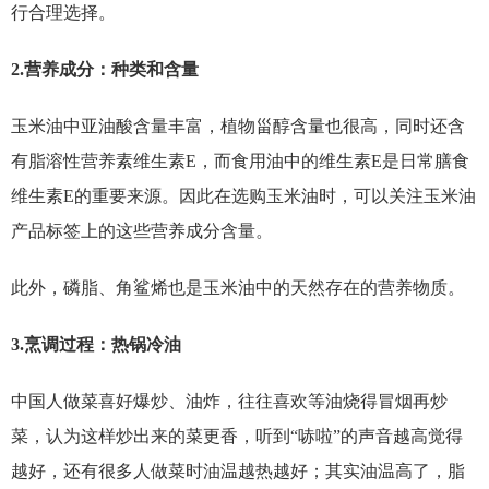
行合理选择。
2.营养成分：种类和含量
玉米油中亚油酸含量丰富，植物甾醇含量也很高，同时还含
有脂溶性营养素维生素E，而食用油中的维生素E是日常膳食
维生素E的重要来源。因此在选购玉米油时，可以关注玉米油
产品标签上的这些营养成分含量。
此外，磷脂、角鲨烯也是玉米油中的天然存在的营养物质。
3.烹调过程：热锅冷油
中国人做菜喜好爆炒、油炸，往往喜欢等油烧得冒烟再炒
菜，认为这样炒出来的菜更香，听到“哧啦”的声音越高觉得
越好，还有很多人做菜时油温越热越好；其实油温高了，脂