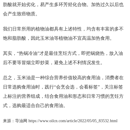
肪酸就开始劣化，易产生多环芳烃化合物。加热过久以后也
会产生致癌物质。
我们日常所用的植物油都具有上述特性，均含有丰富的多不
饱和脂肪酸，因此玉米油等植物油不宜高温加热食用。
其实，“热锅冷油”才是最佳烹饪方式，即把锅烧热，放入油
后不要等冒烟立即炒菜，避免上述不利情况发生。
总之，玉米油是一种综合营养价值较高的食用油，消费者在
日常选购食用油时，践行“会烹会选，会看标签”，关注标签
上标注的营养组成，结合食用油和形态和日常习惯的烹饪方
式，选购最适合自己的食用油。
来源：导油网 https://www.oilcn.com/article/2022/05/05_83532.html