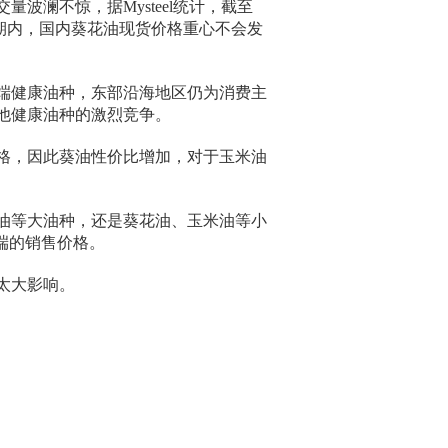
波澜不惊，据Mysteel统计，截至
计短期内，国内葵花油现货价格重心不会发
端健康油种，东部沿海地区仍为消费主
他健康油种的激烈竞争。
格，因此葵油性价比增加，对于玉米油
油等大油种，还是葵花油、玉米油等小
端的销售价格。
太大影响。