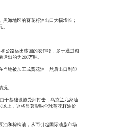
，黑海地区的葵花籽油出口大幅增长；
元。
路和公路运出该国的农作物，多于通过粮
运出的为200万吨。
在当地被加工成葵花油，然后出口到印
情况。
日表示，由于基础设施受到打击，乌克兰几家油
%以上，这将显著影响全球葵花籽油价
豆油和棕榈油，从而引起国际油脂市场