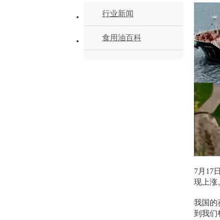
行业新闻
食用油百科
7月1
现上涨
我国的
到我们