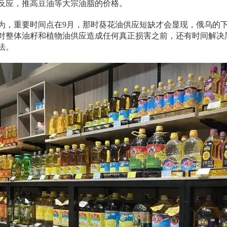
反应，推高豆油等大宗油脂的价格。
为，重要时间点在9月，那时葵花油供应短缺才会显现，俄乌的下
对整体油籽和植物油供应造成任何真正损害之前，还有时间解决
法。