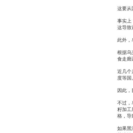
这要从
事实上
这导致
此外，
根据乌
食走廊
近几个
度等国
因此，
不过，乌
籽加工
格，导致
如果黑