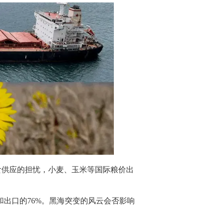
食供应的担忧，小麦、玉米等国际粮价出
和出口的76%。黑海突变的风云会否影响