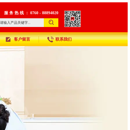
服 务 热 线 ： 0760 - 88894020
客户留言
联系我们