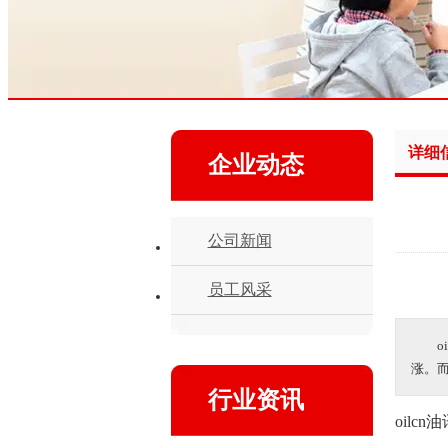
详细
企业动态
公司新闻
员工风采
涨。
行业资讯
oilcn