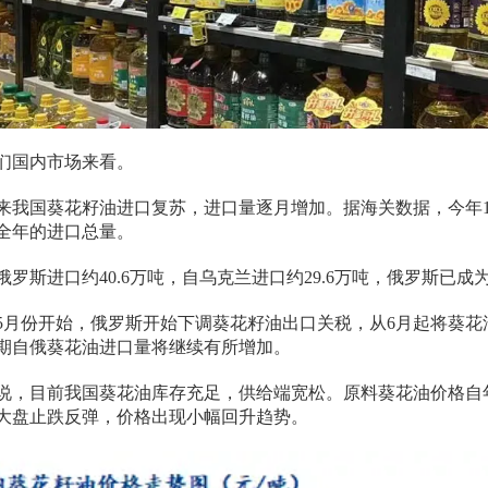
们国内市场来看。
来我国葵花籽油进口复苏，进口量逐月增加。据海关数据，今年1-
全年的进口总量。
俄罗斯进口约40.6万吨，自乌克兰进口约29.6万吨，俄罗斯已
5月份开始，俄罗斯开始下调葵花籽油出口关税，从6月起将葵花
期自俄葵花油进口量将继续有所增加。
说，目前我国葵花油库存充足，供给端宽松。原料葵花油价格自
大盘止跌反弹，价格出现小幅回升趋势。