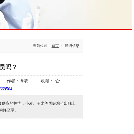
当前位置：
首页
>
详细信息
贵吗？
作者：
鹰唛
收藏：
6669504
粮食供应的担忧，小麦、玉米等国际粮价出现上
税降至零。