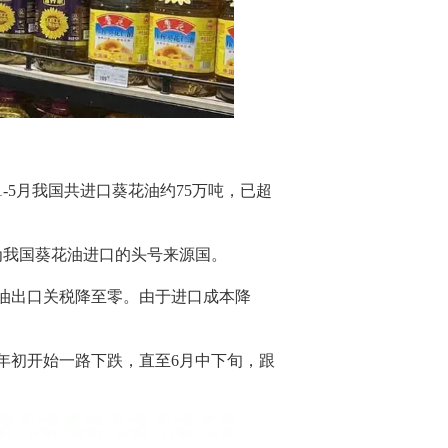
5月我国共进口葵花油约75万吨，已超
成为我国葵花油进口的头号来源国。
油出口关税降至零。由于进口成本降
年初开始一路下跌，直至6月中下旬，跟