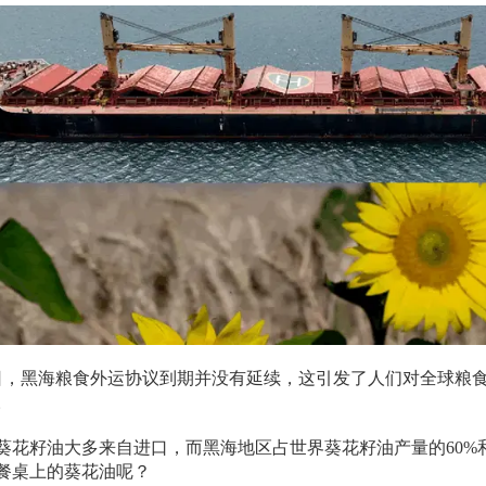
7日，黑海粮食外运协议到期并没有延续，这引发了人们对全球粮
。
葵花籽油大多来自进口，而黑海地区占世界葵花籽油产量的60%
餐桌上的葵花油呢？