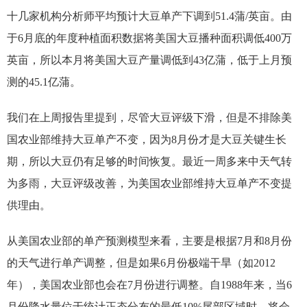
十几家机构分析师平均预计大豆单产下调到51.4蒲/英亩。由
于6月底的年度种植面积数据将美国大豆播种面积调低400万
英亩，所以本月将美国大豆产量调低到43亿蒲，低于上月预
测的45.1亿蒲。
我们在上周报告里提到，尽管大豆评级下滑，但是不排除美
国农业部维持大豆单产不变，因为8月份才是大豆关键生长
期，所以大豆仍有足够的时间恢复。最近一周多来中天气转
为多雨，大豆评级改善，为美国农业部维持大豆单产不变提
供理由。
从美国农业部的单产预测模型来看，主要是根据7月和8月份
的天气进行单产调整，但是如果6月份极端干旱（如2012
年），美国农业部也会在7月份进行调整。自1988年来，当6
月份降水量位于统计正态分布的最低10%尾部区域时，将会