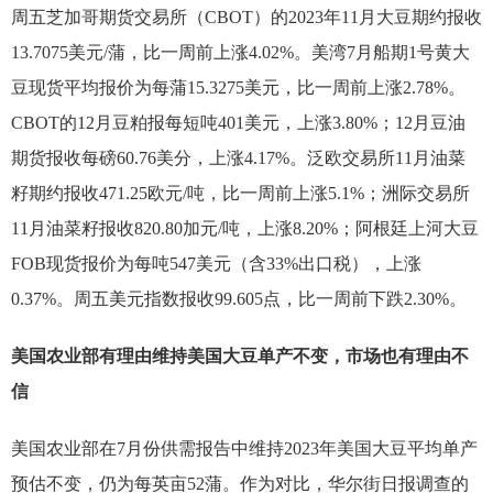
周五芝加哥期货交易所（CBOT）的2023年11月大豆期约报收
13.7075美元/蒲，比一周前上涨4.02%。美湾7月船期1号黄大
豆现货平均报价为每蒲15.3275美元，比一周前上涨2.78%。
CBOT的12月豆粕报每短吨401美元，上涨3.80%；12月豆油
期货报收每磅60.76美分，上涨4.17%。泛欧交易所11月油菜
籽期约报收471.25欧元/吨，比一周前上涨5.1%；洲际交易所
11月油菜籽报收820.80加元/吨，上涨8.20%；阿根廷上河大豆
FOB现货报价为每吨547美元（含33%出口税），上涨
0.37%。周五美元指数报收99.605点，比一周前下跌2.30%。
美国农业部有理由维持美国大豆单产不变，市场也有理由不
信
美国农业部在7月份供需报告中维持2023年美国大豆平均单产
预估不变，仍为每英亩52蒲。作为对比，华尔街日报调查的