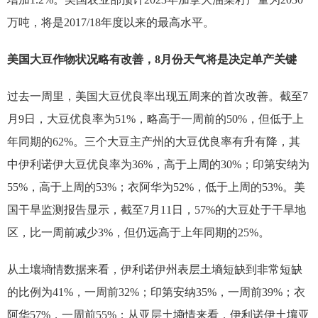
万吨，将是2017/18年度以来的最高水平。
美国大豆作物状况略有改善，8月份天气将是决定单产关键
过去一周里，美国大豆优良率出现五周来的首次改善。截至7
月9日，大豆优良率为51%，略高于一周前的50%，但低于上
年同期的62%。三个大豆主产州的大豆优良率有升有降，其
中伊利诺伊大豆优良率为36%，高于上周的30%；印第安纳为
55%，高于上周的53%；衣阿华为52%，低于上周的53%。美
国干旱监测报告显示，截至7月11日，57%的大豆处于干旱地
区，比一周前减少3%，但仍远高于上年同期的25%。
从土壤墒情数据来看，伊利诺伊州表层土墒短缺到非常短缺
的比例为41%，一周前32%；印第安纳35%，一周前39%；衣
阿华57%，一周前55%；从亚层土墒情来看，伊利诺伊土壤亚