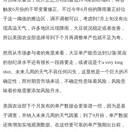
触发6月份的干旱变量修正。不过今年6月份的降雨量正好位
于这一阈值的擦边区，调不调都可以，考虑到7月上旬没有出
现高温天气，许多地区出现降雨，大豆状况稳定或者改善，
所以美国农业部选择等到下个月再调整单产也就不足为奇。
然而从市场参与者的角度来看，大豆单产能否达到52蒲/英亩
的创纪录水平还有很长一段路要走，或者说是个a very long
shot。未来几周的天气不容任何闪失，这显然是一个巨大的不
确定性，而对期货市场来说，不确定性意味着风险，风险意
味着价格需要添加风险升水。
美国农业部下个月发布的单产数据会更靠谱一些，因为是基
于调查，并纳入未来几周的天气因素；到了9月份，单产数据
还将增加实地观测数据。在这些更可靠的单产预期出台前，