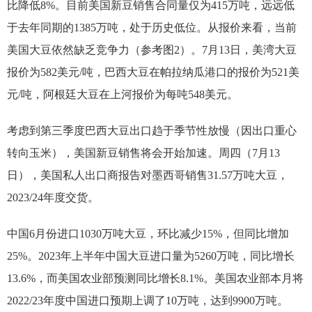
比降低8%。目前美国新豆销售合同量仅为415万吨，远远低
于去年同期的1385万吨，处于历史低位。从报价来看，当前
美国大豆依然缺乏竞争力（参考图2）。7月13日，美湾大豆
报价为582美元/吨，巴西大豆在帕拉纳瓜港口的报价为521美
元/吨，阿根廷大豆在上河报价为每吨548美元。
考虑到第三季度巴西大豆出口趋于季节性放慢（因出口重心
转向玉米），美国新豆销售将会开始加速。周四（7月13
日），美国私人出口商报告对墨西哥销售31.57万吨大豆，
2023/24年度交货。
中国6月份进口1030万吨大豆，环比减少15%，但同比增加
25%。2023年上半年中国大豆进口量为5260万吨，同比增长
13.6%，而美国农业部预测同比增长8.1%。美国农业部本月将
2022/23年度中国进口预期上调了10万吨，达到9900万吨。