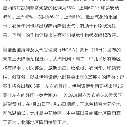
层墒情短缺到非常短缺的比例为55%，上周67%；印第安纳
45%，上周49%；衣阿华64%，上周61%。最新气象预报显
示，衣阿华州也将出现降雨降温天气，有助于作物状况改
善。下周一的作物评级报告有可能显示作物状况继续改善。
美国全国海洋及大气管理局（NOAA）周日（16日）发布的
未来三天降雨预报显示，从周日到下周二，中几乎所有地区
将有降雨，明尼苏达、威斯康星、密歇根、衣阿华、印第安
纳、俄亥俄，以及伊利诺伊北部将会出现0.25英寸的降雨；密
苏里将会出现0.5英寸左右的降雨，伊利诺伊州南部将出现2.5
英寸左右的降雨（参考图3）。NOAA周六发布的6-10天天气
展望预测，在7月21日至7月25日期间，玉米种植带大部分地
区气温偏低，尤其是中部地区；中中部以及南部地区降雨高
于正常，北部地区降雨接近正常。