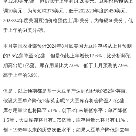
至12.40美元/蒲，但仍低于上年的14.20美元。豆粕价格预估上
调10美元，为每短吨375美元，低于2022/23年度的450美元。
2023/24年度美国豆油价格预估上调2美分，为每磅60美分，低
于上年的64美分/磅。
本月美国农业部预计2024年8月底美国大豆库存将从上月预测
的3.5亿蒲降至3亿蒲，但是仍比上年增长17.6%，比分析师预
期高出近1亿蒲。库存用量比为7.0%，低于上月预测的7.9%，
高于上年的5.9%。
但是，以上预期都是基于大豆单产达到创纪录的52蒲/英亩。
假设大豆单产降低1蒲/英亩呢？大豆库存将会降至2.2亿蒲，
库存用量比也将降至5.1%，创下8年来最低水平；单产降低
1.5蒲，大豆库存将只有1.75亿蒲，库存用量比将只有4.1%，
创下1965年以来的历史次低水平；如果大豆单产降低到去年