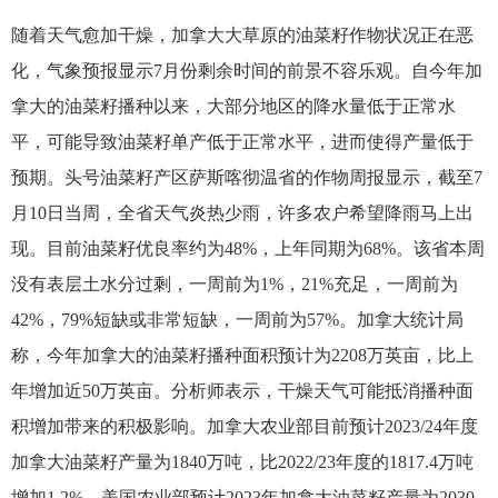
随着天气愈加干燥，加拿大大草原的油菜籽作物状况正在恶
化，气象预报显示7月份剩余时间的前景不容乐观。自今年加
拿大的油菜籽播种以来，大部分地区的降水量低于正常水
平，可能导致油菜籽单产低于正常水平，进而使得产量低于
预期。头号油菜籽产区萨斯喀彻温省的作物周报显示，截至7
月10日当周，全省天气炎热少雨，许多农户希望降雨马上出
现。目前油菜籽优良率约为48%，上年同期为68%。该省本周
没有表层土水分过剩，一周前为1%，21%充足，一周前为
42%，79%短缺或非常短缺，一周前为57%。加拿大统计局
称，今年加拿大的油菜籽播种面积预计为2208万英亩，比上
年增加近50万英亩。分析师表示，干燥天气可能抵消播种面
积增加带来的积极影响。加拿大农业部目前预计2023/24年度
加拿大油菜籽产量为1840万吨，比2022/23年度的1817.4万吨
增加1.2%。美国农业部预计2023年加拿大油菜籽产量为2030