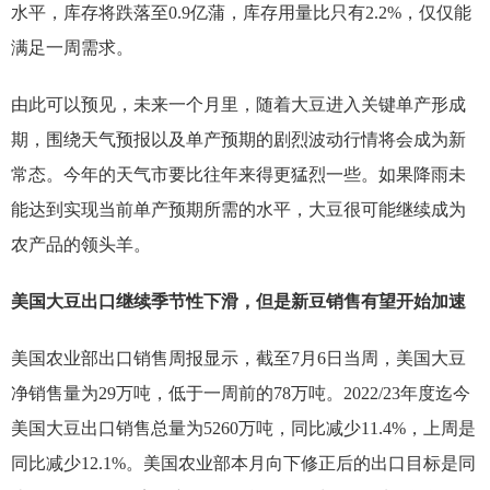
水平，库存将跌落至0.9亿蒲，库存用量比只有2.2%，仅仅能
满足一周需求。
由此可以预见，未来一个月里，随着大豆进入关键单产形成
期，围绕天气预报以及单产预期的剧烈波动行情将会成为新
常态。今年的天气市要比往年来得更猛烈一些。如果降雨未
能达到实现当前单产预期所需的水平，大豆很可能继续成为
农产品的领头羊。
美国大豆出口继续季节性下滑，但是新豆销售有望开始加速
美国农业部出口销售周报显示，截至7月6日当周，美国大豆
净销售量为29万吨，低于一周前的78万吨。2022/23年度迄今
美国大豆出口销售总量为5260万吨，同比减少11.4%，上周是
同比减少12.1%。美国农业部本月向下修正后的出口目标是同