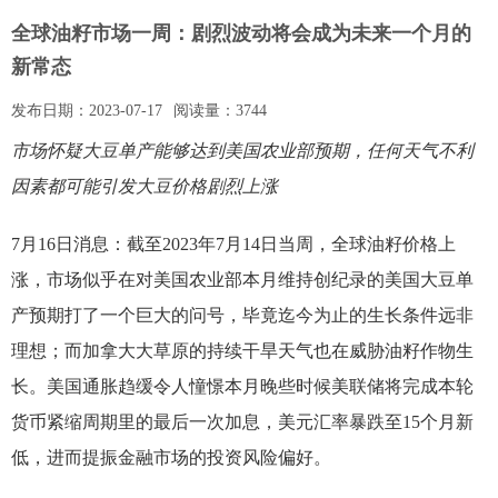
全球油籽市场一周：剧烈波动将会成为未来一个月的
新常态
发布日期：
2023-07-17
阅读量：
3744
市场怀疑大豆单产能够达到美国农业部预期，任何天气不利
因素都可能引发大豆价格剧烈上涨
7月16日消息：截至2023年7月14日当周，全球油籽价格上
涨，市场似乎在对美国农业部本月维持创纪录的美国大豆单
产预期打了一个巨大的问号，毕竟迄今为止的生长条件远非
理想；而加拿大大草原的持续干旱天气也在威胁油籽作物生
长。美国通胀趋缓令人憧憬本月晚些时候美联储将完成本轮
货币紧缩周期里的最后一次加息，美元汇率暴跌至15个月新
低，进而提振金融市场的投资风险偏好。