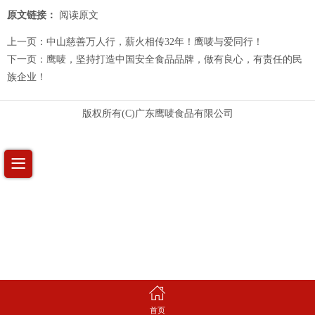
原文链接：
阅读原文
上一页：
中山慈善万人行，薪火相传32年！鹰唛与爱同行！
下一页：
鹰唛，坚持打造中国安全食品品牌，做有良心，有责任的民
族企业！
版权所有(C)广东鹰唛食品有限公司
首页